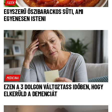
FAZÉK
EGYSZERŰ ŐSZIBARACKOS SÜTI, AMI
EGYENESEN ISTENI
MEDICINA
EZEN A 3 DOLGON VÁLTOZTASS IDŐBEN, HOGY
ELKERÜLD A DEMENCIÁT