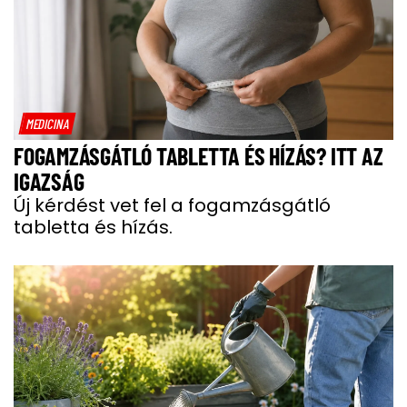
MEDICINA
FOGAMZÁSGÁTLÓ TABLETTA ÉS HÍZÁS? ITT AZ
IGAZSÁG
Új kérdést vet fel a fogamzásgátló
tabletta és hízás.