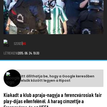
SZERZŐ
HG
LÉTREHOZVA
2015. 06. 24. 10:30
Itt állíthatja be, hogy a Google keresőben
elsők között legyen a Ripost
Kiakadt a klub apraja-nagyja a ferencvárosiak fair
play-díjas ellenfelénél. A harag címzettje a