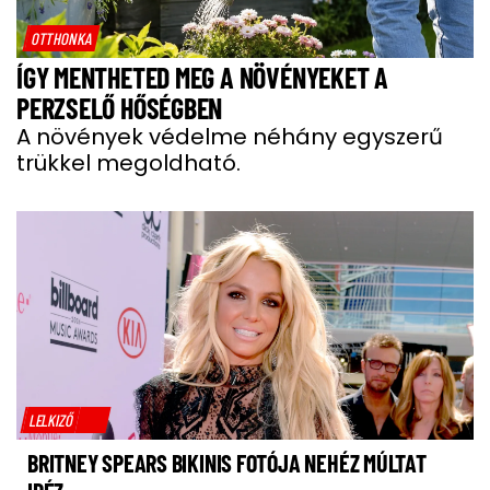
OTTHONKA
ÍGY MENTHETED MEG A NÖVÉNYEKET A
PERZSELŐ HŐSÉGBEN
A növények védelme néhány egyszerű
trükkel megoldható.
LELKIZŐ
BRITNEY SPEARS BIKINIS FOTÓJA NEHÉZ MÚLTAT