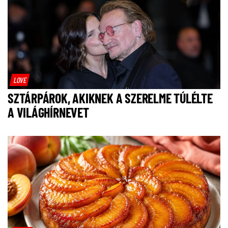
LOVE
SZTÁRPÁROK, AKIKNEK A SZERELME TÚLÉLTE
A VILÁGHÍRNEVET