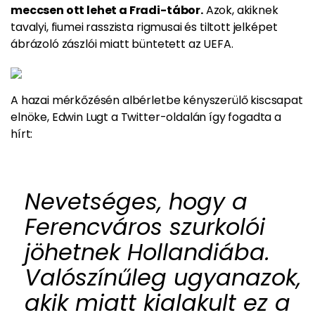
meccsen ott lehet a Fradi-tábor.
Azok, akiknek
tavalyi, fiumei rasszista rigmusai és tiltott jelképet
ábrázoló zászlói miatt büntetett az UEFA.
A hazai mérkőzésén albérletbe kényszerülő kiscsapat
elnöke, Edwin Lugt a Twitter-oldalán így fogadta a
hírt:
Nevetséges, hogy a
Ferencváros szurkolói
jöhetnek Hollandiába.
Valószínűleg ugyanazok,
akik miatt kialakult ez a