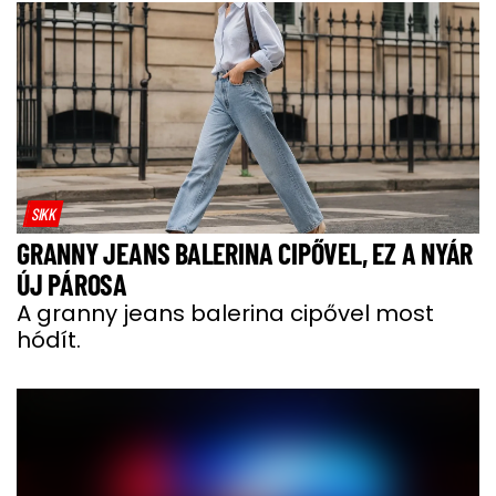
SIKK
GRANNY JEANS BALERINA CIPŐVEL, EZ A NYÁR
ÚJ PÁROSA
A granny jeans balerina cipővel most
hódít.