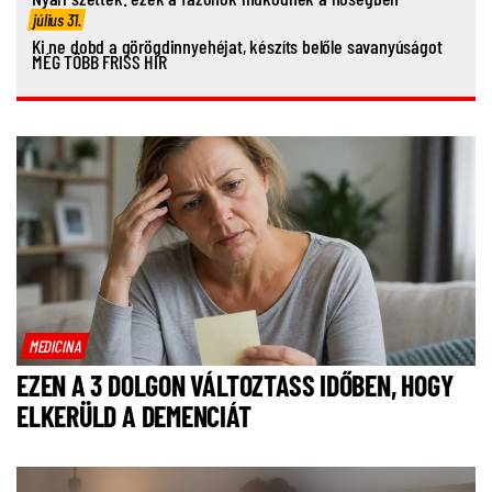
július 31.
Ki ne dobd a görögdinnyehéjat, készíts belőle savanyúságot
MÉG TÖBB FRISS HÍR
MEDICINA
EZEN A 3 DOLGON VÁLTOZTASS IDŐBEN, HOGY
ELKERÜLD A DEMENCIÁT