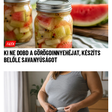
FAZÉK
KI NE DOBD A GÖRÖGDINNYEHÉJAT, KÉSZÍTS
BELŐLE SAVANYÚSÁGOT