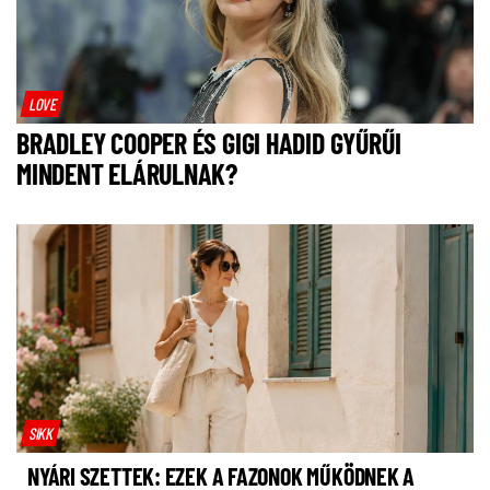
LOVE
BRADLEY COOPER ÉS GIGI HADID GYŰRŰI
MINDENT ELÁRULNAK?
SIKK
NYÁRI SZETTEK: EZEK A FAZONOK MŰKÖDNEK A