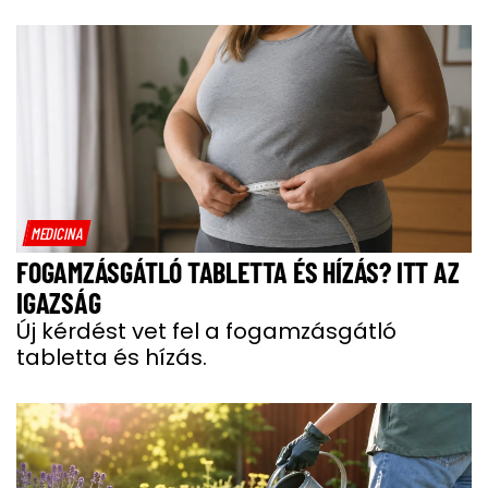
MEDICINA
FOGAMZÁSGÁTLÓ TABLETTA ÉS HÍZÁS? ITT AZ
IGAZSÁG
Új kérdést vet fel a fogamzásgátló
tabletta és hízás.