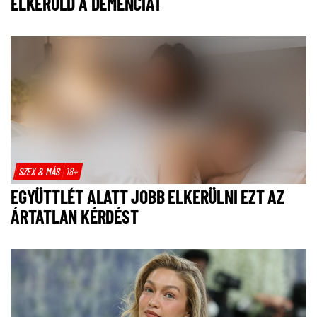
ELKERÜLD A DEMENCIÁT
SZEX & MÁS
18+
EGYÜTTLÉT ALATT JOBB ELKERÜLNI EZT AZ
ÁRTATLAN KÉRDÉST