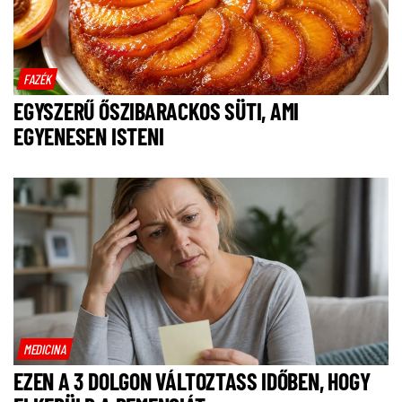
FAZÉK
EGYSZERŰ ŐSZIBARACKOS SÜTI, AMI
EGYENESEN ISTENI
MEDICINA
EZEN A 3 DOLGON VÁLTOZTASS IDŐBEN, HOGY