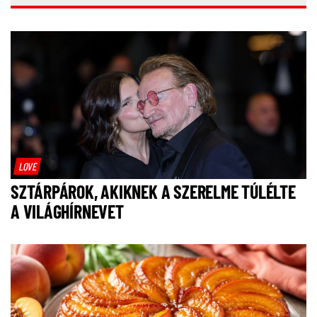
LOVE
SZTÁRPÁROK, AKIKNEK A SZERELME TÚLÉLTE
A VILÁGHÍRNEVET