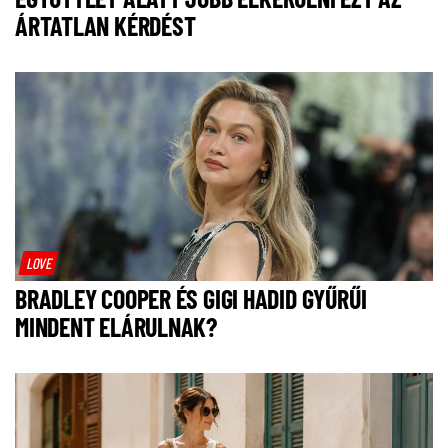
ÁRTATLAN KÉRDÉST
LOVE
BRADLEY COOPER ÉS GIGI HADID GYŰRŰI
MINDENT ELÁRULNAK?