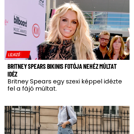
LELKIZŐ
BRITNEY SPEARS BIKINIS FOTÓJA NEHÉZ MÚLTAT
IDÉZ
Britney Spears egy szexi képpel idézte
fel a fájó múltat.