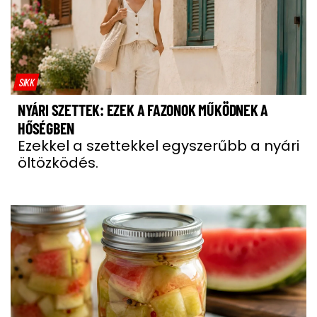
SIKK
NYÁRI SZETTEK: EZEK A FAZONOK MŰKÖDNEK A
HŐSÉGBEN
Ezekkel a szettekkel egyszerűbb a nyári
öltözködés.