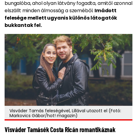
bungalóba, ahol olyan látvány fogadta, amitől azonnal
elszállt minden álmosság a szeméből.
Imádott
felesége mellett ugyanis különös látogatók
bukkantak fel.
Visváder Tamás feleségével, Lillával utazott el (Fotó:
Markovics Gábor/hot! magazin)
Visváder Tamásék Costa Ricán romantikáznak