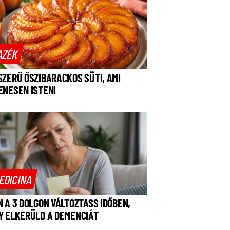
AZÉK
SZERŰ ŐSZIBARACKOS SÜTI, AMI
ENESEN ISTENI
EDICINA
N A 3 DOLGON VÁLTOZTASS IDŐBEN,
Y ELKERÜLD A DEMENCIÁT