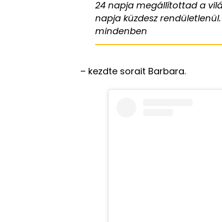
24 napja megállítottad a vil
napja küzdesz rendületlenül
mindenben
– kezdte sorait Barbara.