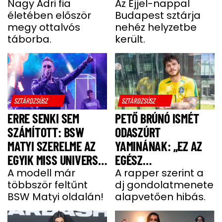
UGYANÚGY IZGULOK,
Nagy Adri fia
LÓGOTT – SÖTÉT
Az Éjjel-nappal
életében először
Budapest sztárja
MINT Ő”
IDŐSZAKBÓL
megy ottalvós
nehéz helyzetbe
MENEKÜLT MEG A
táborba.
került.
SZTÁRAPUKA
SZTÁRDZSÚSZ
SZTÁRDZSÚSZ
ERRE SENKI SEM
PETŐ BRÚNÓ ISMÉT
SZÁMÍTOTT: BSW
ODASZÚRT
MATYI SZERELME AZ
YAMINÁNAK: „EZ AZ
EGYIK MISS UNIVERSE
EGÉSZ
HUNGARY VERSENYZŐ
A modell már
GONDOLATMENET
A rapper szerint a
többször feltűnt
dj gondolatmenete
ZSÁKUTCA”
BSW Matyi oldalán!
alapvetően hibás.