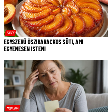
FAZÉK
EGYSZERŰ ŐSZIBARACKOS SÜTI, AMI
EGYENESEN ISTENI
MEDICINA