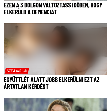
EZEN A 3 DOLGON VÁLTOZTASS IDŐBEN, HOGY
ELKERÜLD A DEMENCIÁT
SZEX & MÁS
18+
EGYÜTTLÉT ALATT JOBB ELKERÜLNI EZT AZ
ÁRTATLAN KÉRDÉST