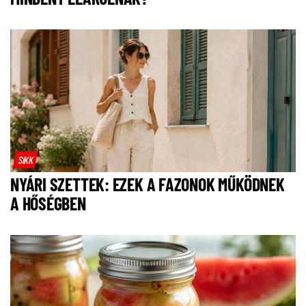
SIKK
NYÁRI SZETTEK: EZEK A FAZONOK MŰKÖDNEK
A HŐSÉGBEN