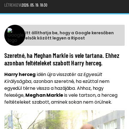
LÉTREHOZVA
2026. 05. 19. 18:30
Itt állíthatja be, hogy a Google keresőben
elsők között legyen a Ripost
Szeretné, ha Meghan Markle is vele tartana. Ehhez
azonban feltételeket szabott Harry herceg.
Harry herceg
idén újra visszatér az
Egyesült
Királyságba
, azonban szeretné, ha ezúttal nem
egyedül térne vissza a hazájába. Ahhoz, hogy
felesége,
Meghan Markle
is vele tartson, a herceg
feltételeket szabott, aminek sokan nem örülnek.