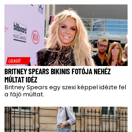
LELKIZŐ
BRITNEY SPEARS BIKINIS FOTÓJA NEHÉZ
MÚLTAT IDÉZ
Britney Spears egy szexi képpel idézte fel
a fájó múltat.