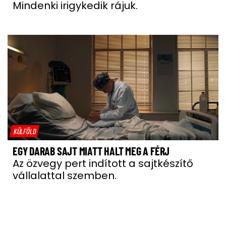
Mindenki irigykedik rájuk.
KÜLFÖLD
EGY DARAB SAJT MIATT HALT MEG A FÉRJ
Az özvegy pert indított a sajtkészítő
vállalattal szemben.