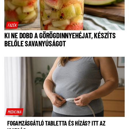
FAZÉK
KI NE DOBD A GÖRÖGDINNYEHÉJAT, KÉSZÍTS
BELŐLE SAVANYÚSÁGOT
MEDICINA
FOGAMZÁSGÁTLÓ TABLETTA ÉS HÍZÁS? ITT AZ