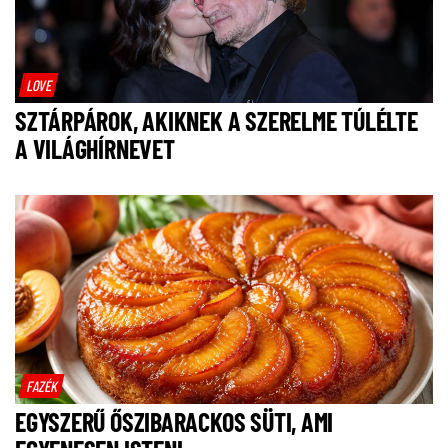
LOVE
SZTÁRPÁROK, AKIKNEK A SZERELME TÚLÉLTE
A VILÁGHÍRNEVET
FAZÉK
EGYSZERŰ ŐSZIBARACKOS SÜTI, AMI