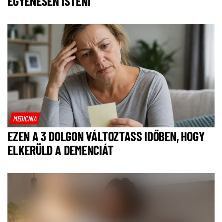
EGYENESEN ISTENI
MEDICINA
EZEN A 3 DOLGON VÁLTOZTASS IDŐBEN, HOGY
ELKERÜLD A DEMENCIÁT