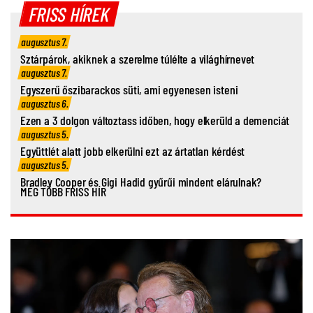
FRISS HÍREK
augusztus 7.
Sztárpárok, akiknek a szerelme túlélte a világhírnevet
augusztus 7.
Egyszerű őszibarackos süti, ami egyenesen isteni
augusztus 6.
Ezen a 3 dolgon változtass időben, hogy elkerüld a demenciát
augusztus 5.
Együttlét alatt jobb elkerülni ezt az ártatlan kérdést
augusztus 5.
Bradley Cooper és Gigi Hadid gyűrűi mindent elárulnak?
MÉG TÖBB FRISS HÍR