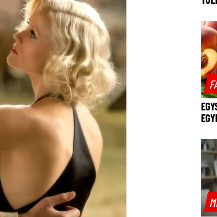
F
EGY
EGY
M