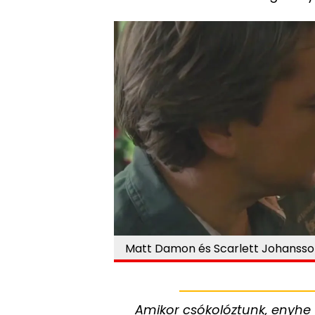
Matt Damon és Scarlett Johansson
Amikor csókolóztunk, enyhe 