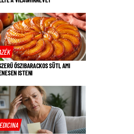
AZÉK
SZERŰ ŐSZIBARACKOS SÜTI, AMI
ENESEN ISTENI
EDICINA