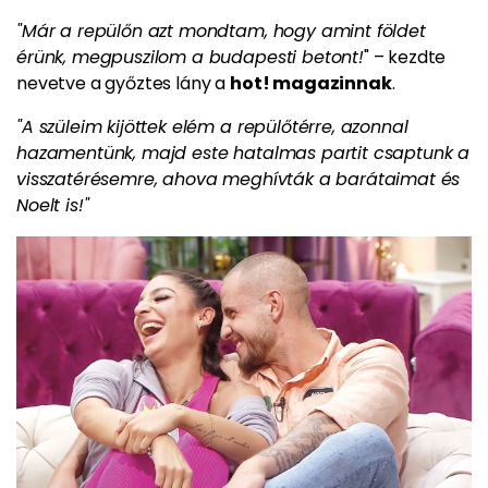
"Már a repülőn azt mondtam, hogy amint földet
érünk, megpuszilom a budapesti betont!
" – kezdte
nevetve a győztes lány a
hot! magazinnak
.
"A szüleim kijöttek elém a repülőtérre, azonnal
hazamentünk, majd este hatalmas partit csaptunk a
visszatérésemre, ahova meghívták a barátaimat és
Noelt is!"