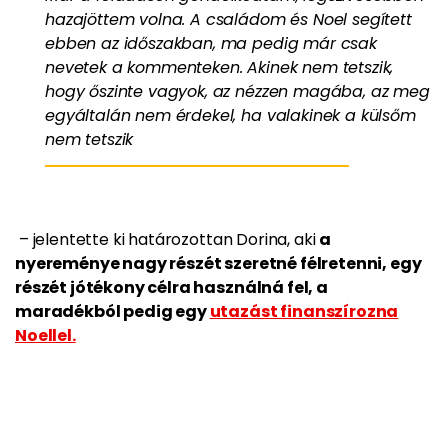
hazajöttem volna. A családom és Noel segített
ebben az időszakban, ma pedig már csak
nevetek a kommenteken. Akinek nem tetszik,
hogy őszinte vagyok, az nézzen magába, az meg
egyáltalán nem érdekel, ha valakinek a külsőm
nem tetszik
– jelentette ki határozottan Dorina, aki
a
nyereménye nagy részét szeretné félretenni, egy
részét jótékony célra használná fel, a
maradékból pedig egy
utazást finanszírozna
Noellel.