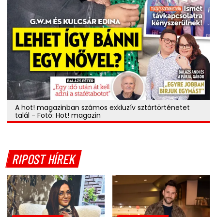
A hot! magazinban számos exkluzív sztártörténetet
talál - Fotó: Hot! magazin
RIPOST HÍREK