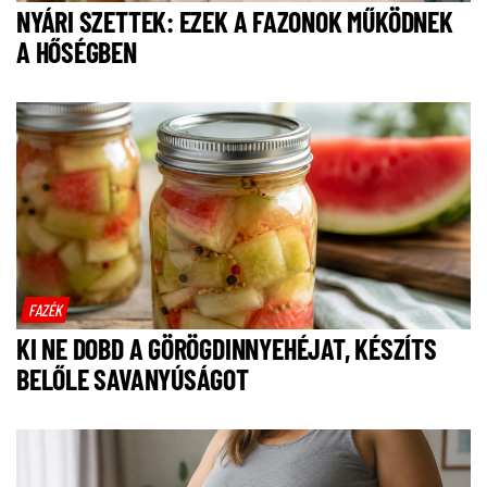
NYÁRI SZETTEK: EZEK A FAZONOK MŰKÖDNEK
A HŐSÉGBEN
FAZÉK
KI NE DOBD A GÖRÖGDINNYEHÉJAT, KÉSZÍTS
BELŐLE SAVANYÚSÁGOT