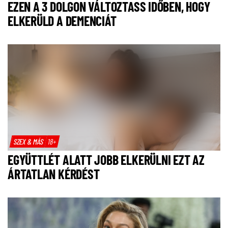
EZEN A 3 DOLGON VÁLTOZTASS IDŐBEN, HOGY
ELKERÜLD A DEMENCIÁT
SZEX & MÁS
18+
EGYÜTTLÉT ALATT JOBB ELKERÜLNI EZT AZ
ÁRTATLAN KÉRDÉST