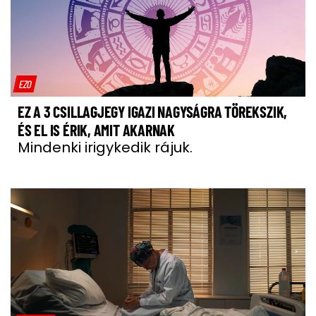
EZO
EZ A 3 CSILLAGJEGY IGAZI NAGYSÁGRA TÖREKSZIK,
ÉS EL IS ÉRIK, AMIT AKARNAK
Mindenki irigykedik rájuk.