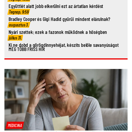
Együttlét alatt jobb elkerülni ezt az ártatlan kérdést
Tegnap, 9:59
Bradley Cooper és Gigi Hadid gyűrűi mindent elárulnak?
augusztus 3.
Nyári szettek: ezek a fazonok működnek a hőségben
július 31.
Ki ne dobd a görögdinnyehéjat, készíts belőle savanyúságot
MÉG TÖBB FRISS HÍR
MEDICINA