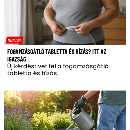
MEDICINA
FOGAMZÁSGÁTLÓ TABLETTA ÉS HÍZÁS? ITT AZ
IGAZSÁG
Új kérdést vet fel a fogamzásgátló
tabletta és hízás.