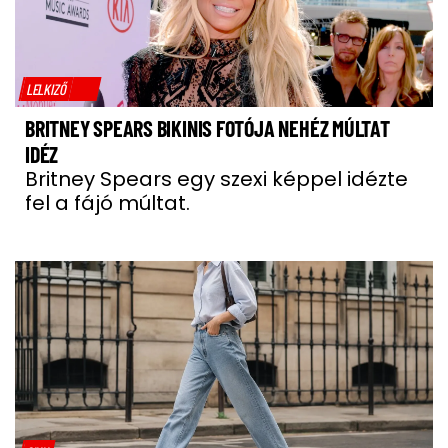
LELKIZŐ
BRITNEY SPEARS BIKINIS FOTÓJA NEHÉZ MÚLTAT
IDÉZ
Britney Spears egy szexi képpel idézte
fel a fájó múltat.