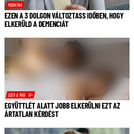
MEDICINA
EZEN A 3 DOLGON VÁLTOZTASS IDŐBEN, HOGY
ELKERÜLD A DEMENCIÁT
SZEX & MÁS
18+
EGYÜTTLÉT ALATT JOBB ELKERÜLNI EZT AZ
ÁRTATLAN KÉRDÉST