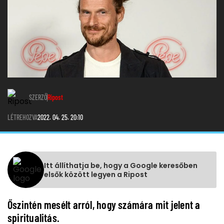
SZERZŐ
Ripost
LÉTREHOZVA
2022. 04. 25. 20:10
Itt állíthatja be, hogy a Google keresőben
elsők között legyen a Ripost
Őszintén mesélt arról, hogy számára mit jelent a
spiritualitás.