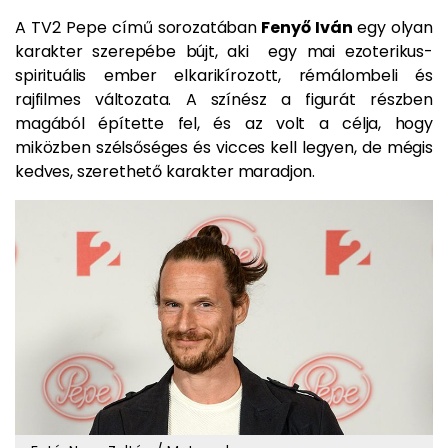
A TV2 Pepe című sorozatában
Fenyő Iván
egy olyan
karakter szerepébe bújt, aki egy mai ezoterikus-
spirituális ember elkarikírozott, rémálombeli és
rajfilmes változata. A színész a figurát részben
magából építette fel, és az volt a célja, hogy
miközben szélsőséges és vicces kell legyen, de mégis
kedves, szerethető karakter maradjon.