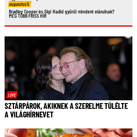
augusztus 5.
Bradley Cooper és Gigi Hadid gyűrűi mindent elárulnak?
MÉG TÖBB FRISS HÍR
LOVE
SZTÁRPÁROK, AKIKNEK A SZERELME TÚLÉLTE
A VILÁGHÍRNEVET