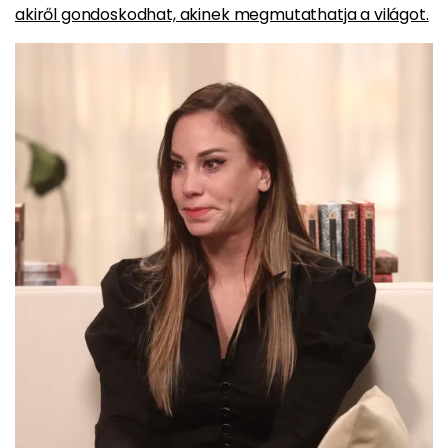
akiről gondoskodhat, akinek megmutathatja a világot.