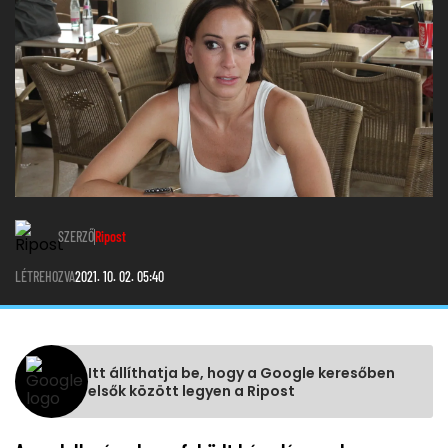
SZERZŐ
Ripost
LÉTREHOZVA
2021. 10. 02. 05:40
Itt állíthatja be, hogy a Google keresőben
elsők között legyen a Ripost