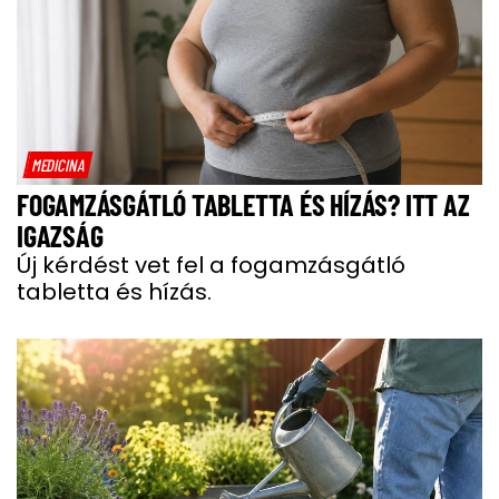
MEDICINA
FOGAMZÁSGÁTLÓ TABLETTA ÉS HÍZÁS? ITT AZ
IGAZSÁG
Új kérdést vet fel a fogamzásgátló
tabletta és hízás.