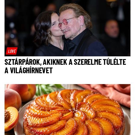
LOVE
SZTÁRPÁROK, AKIKNEK A SZERELME TÚLÉLTE
A VILÁGHÍRNEVET