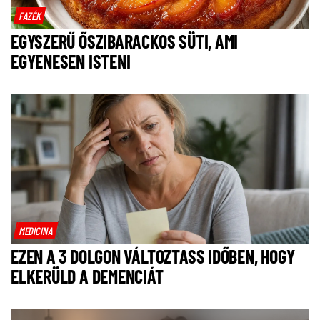
FAZÉK
EGYSZERŰ ŐSZIBARACKOS SÜTI, AMI
EGYENESEN ISTENI
MEDICINA
EZEN A 3 DOLGON VÁLTOZTASS IDŐBEN, HOGY
ELKERÜLD A DEMENCIÁT