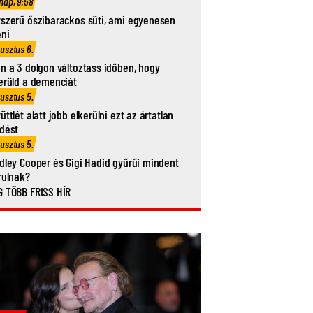
nap, 9:58
szerű őszibarackos süti, ami egyenesen
eni
usztus 6.
n a 3 dolgon változtass időben, hogy
erüld a demenciát
usztus 5.
üttlét alatt jobb elkerülni ezt az ártatlan
dést
usztus 5.
dley Cooper és Gigi Hadid gyűrűi mindent
rulnak?
 TÖBB FRISS HÍR