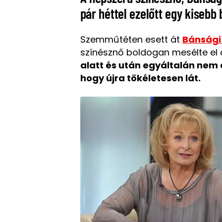
pár héttel ezelőtt egy kisebb
Szemműtéten esett át
Bánsági 
színésznő boldogan mesélte el
alatt és után egyáltalán nem 
hogy újra tökéletesen lát.