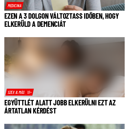
MEDICINA
EZEN A 3 DOLGON VÁLTOZTASS IDŐBEN, HOGY
ELKERÜLD A DEMENCIÁT
SZEX & MÁS
18+
EGYÜTTLÉT ALATT JOBB ELKERÜLNI EZT AZ
ÁRTATLAN KÉRDÉST