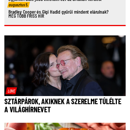
augusztus 5.
Bradley Cooper és Gigi Hadid gyűrűi mindent elárulnak?
MÉG TÖBB FRISS HÍR
LOVE
SZTÁRPÁROK, AKIKNEK A SZERELME TÚLÉLTE
A VILÁGHÍRNEVET