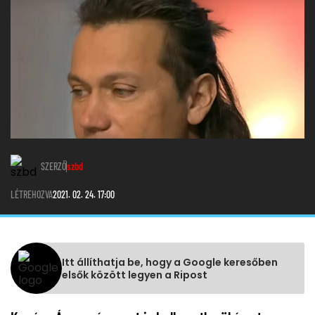
SZERZŐ
szbd
LÉTREHOZVA
2021. 02. 24. 17:00
Itt állíthatja be, hogy a Google keresőben
elsők között legyen a Ripost