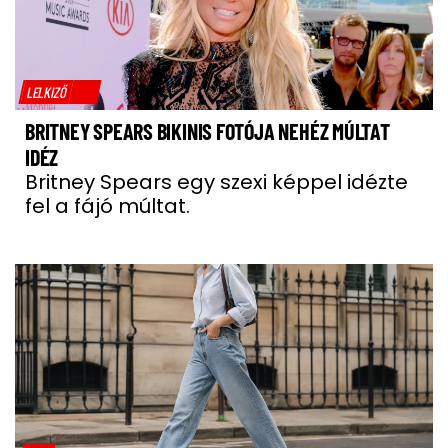
LELKIZŐ
BRITNEY SPEARS BIKINIS FOTÓJA NEHÉZ MÚLTAT
IDÉZ
Britney Spears egy szexi képpel idézte
fel a fájó múltat.