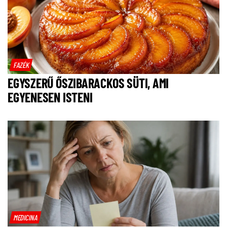
FAZÉK
EGYSZERŰ ŐSZIBARACKOS SÜTI, AMI
EGYENESEN ISTENI
MEDICINA