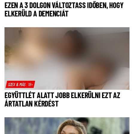
EZEN A 3 DOLGON VÁLTOZTASS IDŐBEN, HOGY
ELKERÜLD A DEMENCIÁT
SZEX & MÁS
18+
EGYÜTTLÉT ALATT JOBB ELKERÜLNI EZT AZ
ÁRTATLAN KÉRDÉST