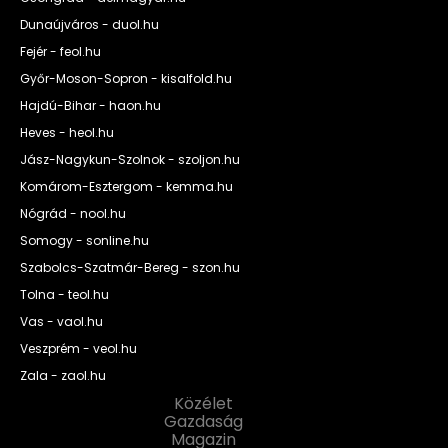
Dunaújváros - duol.hu
Fejér - feol.hu
Győr-Moson-Sopron - kisalfold.hu
Hajdú-Bihar - haon.hu
Heves - heol.hu
Jász-Nagykun-Szolnok - szoljon.hu
Komárom-Esztergom - kemma.hu
Nógrád - nool.hu
Somogy - sonline.hu
Szabolcs-Szatmár-Bereg - szon.hu
Tolna - teol.hu
Vas - vaol.hu
Veszprém - veol.hu
Zala - zaol.hu
Közélet
Gazdaság
Magazin