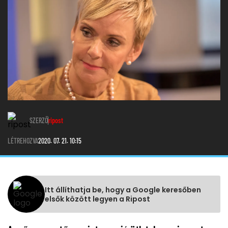
SZERZŐ
ripost
LÉTREHOZVA
2020. 07. 21. 10:15
Itt állíthatja be, hogy a Google keresőben
elsők között legyen a Ripost