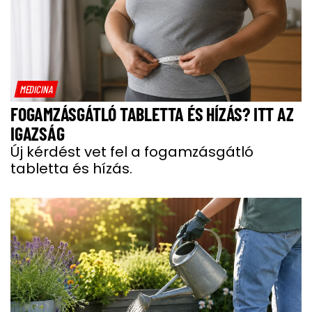
MEDICINA
FOGAMZÁSGÁTLÓ TABLETTA ÉS HÍZÁS? ITT AZ
IGAZSÁG
Új kérdést vet fel a fogamzásgátló
tabletta és hízás.