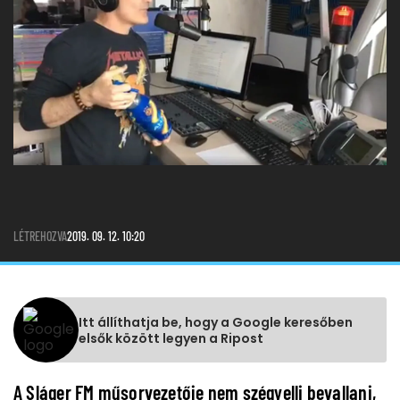
LÉTREHOZVA
2019. 09. 12. 10:20
Itt állíthatja be, hogy a Google keresőben
elsők között legyen a Ripost
A Sláger FM műsorvezetője nem szégyelli bevallani,