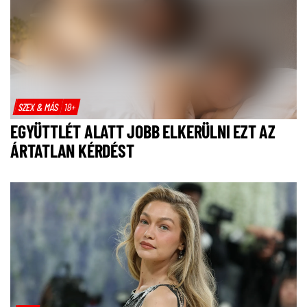
SZEX & MÁS
18+
EGYÜTTLÉT ALATT JOBB ELKERÜLNI EZT AZ
ÁRTATLAN KÉRDÉST