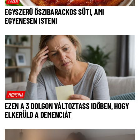
FAZÉK
EGYSZERŰ ŐSZIBARACKOS SÜTI, AMI
EGYENESEN ISTENI
MEDICINA
EZEN A 3 DOLGON VÁLTOZTASS IDŐBEN, HOGY
ELKERÜLD A DEMENCIÁT