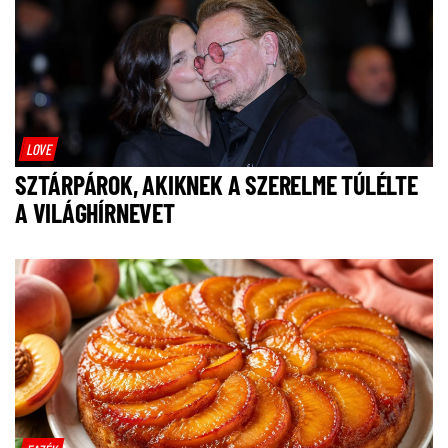
LOVE
SZTÁRPÁROK, AKIKNEK A SZERELME TÚLÉLTE
A VILÁGHÍRNEVET