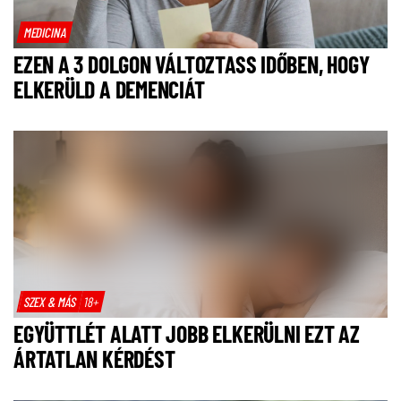
MEDICINA
EZEN A 3 DOLGON VÁLTOZTASS IDŐBEN, HOGY
ELKERÜLD A DEMENCIÁT
SZEX & MÁS
18+
EGYÜTTLÉT ALATT JOBB ELKERÜLNI EZT AZ
ÁRTATLAN KÉRDÉST