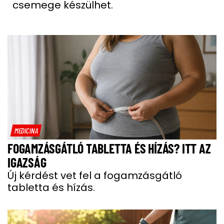
csemege készülhet.
MEDICINA
FOGAMZÁSGÁTLÓ TABLETTA ÉS HÍZÁS? ITT AZ
IGAZSÁG
Új kérdést vet fel a fogamzásgátló
tabletta és hízás.