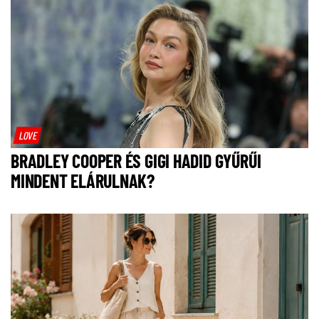
LOVE
BRADLEY COOPER ÉS GIGI HADID GYŰRŰI
MINDENT ELÁRULNAK?