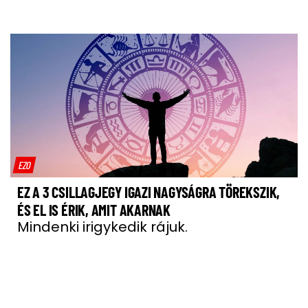
EZO
EZ A 3 CSILLAGJEGY IGAZI NAGYSÁGRA TÖREKSZIK,
ÉS EL IS ÉRIK, AMIT AKARNAK
Mindenki irigykedik rájuk.