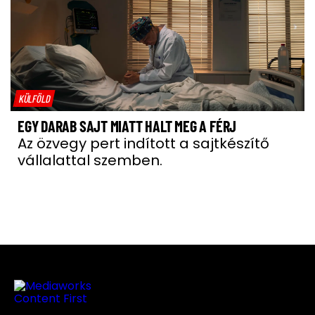
KÜLFÖLD
EGY DARAB SAJT MIATT HALT MEG A FÉRJ
Az özvegy pert indított a sajtkészítő
vállalattal szemben.