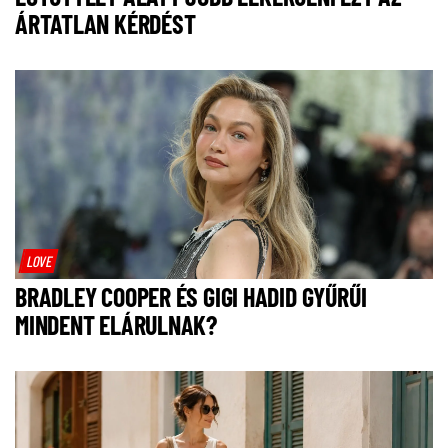
ÁRTATLAN KÉRDÉST
LOVE
BRADLEY COOPER ÉS GIGI HADID GYŰRŰI
MINDENT ELÁRULNAK?