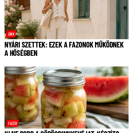
SIKK
NYÁRI SZETTEK: EZEK A FAZONOK MŰKÖDNEK
A HŐSÉGBEN
FAZÉK