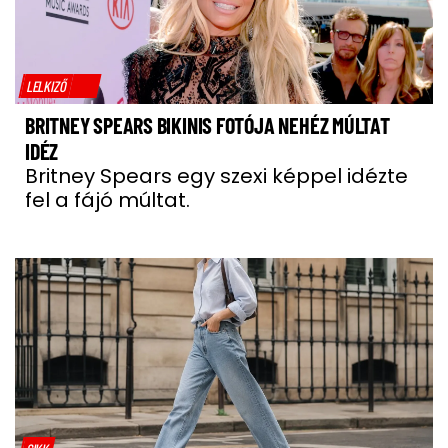
LELKIZŐ
BRITNEY SPEARS BIKINIS FOTÓJA NEHÉZ MÚLTAT
IDÉZ
Britney Spears egy szexi képpel idézte
fel a fájó múltat.