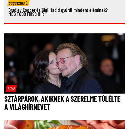
augusztus 5.
Bradley Cooper és Gigi Hadid gyűrűi mindent elárulnak?
MÉG TÖBB FRISS HÍR
LOVE
SZTÁRPÁROK, AKIKNEK A SZERELME TÚLÉLTE
A VILÁGHÍRNEVET