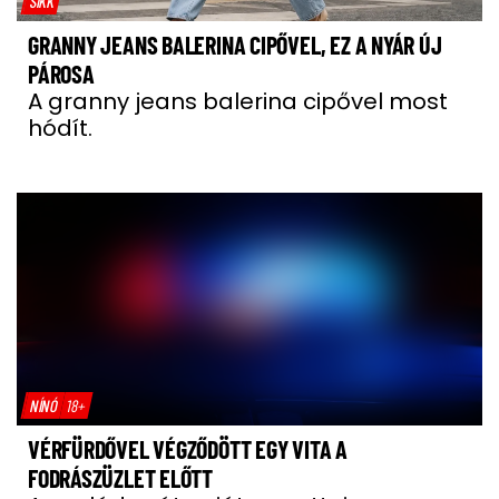
SIKK
GRANNY JEANS BALERINA CIPŐVEL, EZ A NYÁR ÚJ
PÁROSA
A granny jeans balerina cipővel most
hódít.
NÍNÓ
18+
VÉRFÜRDŐVEL VÉGZŐDÖTT EGY VITA A
FODRÁSZÜZLET ELŐTT