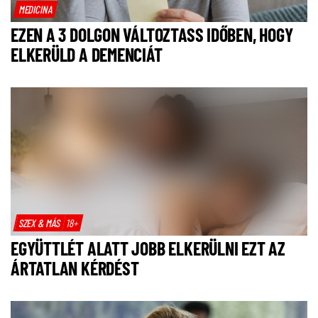
MEDICINA
EZEN A 3 DOLGON VÁLTOZTASS IDŐBEN, HOGY
ELKERÜLD A DEMENCIÁT
SZEX & MÁS
18+
EGYÜTTLÉT ALATT JOBB ELKERÜLNI EZT AZ
ÁRTATLAN KÉRDÉST