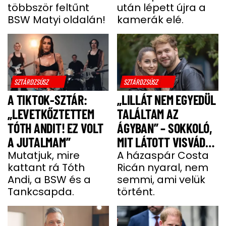
többször feltűnt
után lépett újra a
BSW Matyi oldalán!
kamerák elé.
SZTÁRDZSÚSZ
SZTÁRDZSÚSZ
A TIKTOK-SZTÁR:
„LILLÁT NEM EGYEDÜL
„LEVETKŐZTETTEM
TALÁLTAM AZ
TÓTH ANDIT! EZ VOLT
ÁGYBAN” – SOKKOLÓ,
A JUTALMAM”
MIT LÁTOTT VISVÁDER
Mutatjuk, mire
TAMÁS
A házaspár Costa
kattant rá Tóth
Ricán nyaral, nem
Andi, a BSW és a
semmi, ami velük
Tankcsapda.
történt.