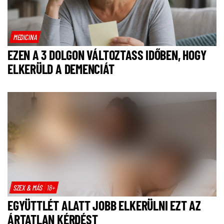
MEDICINA
EZEN A 3 DOLGON VÁLTOZTASS IDŐBEN, HOGY
ELKERÜLD A DEMENCIÁT
SZEX & MÁS
18+
EGYÜTTLÉT ALATT JOBB ELKERÜLNI EZT AZ
ÁRTATLAN KÉRDÉST