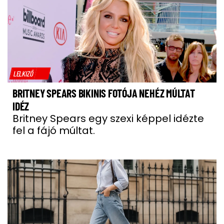
LELKIZŐ
BRITNEY SPEARS BIKINIS FOTÓJA NEHÉZ MÚLTAT
IDÉZ
Britney Spears egy szexi képpel idézte
fel a fájó múltat.