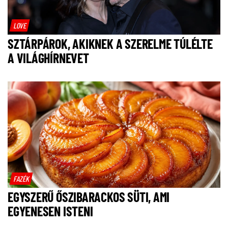
LOVE
SZTÁRPÁROK, AKIKNEK A SZERELME TÚLÉLTE
A VILÁGHÍRNEVET
FAZÉK
EGYSZERŰ ŐSZIBARACKOS SÜTI, AMI
EGYENESEN ISTENI