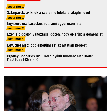
augusztus 7.
Sztárpárok, akiknek a szerelme túlélte a világhírnevet
augusztus 7.
Egyszerű őszibarackos süti, ami egyenesen isteni
augusztus 6.
Ezen a 3 dolgon változtass időben, hogy elkerüld a demenciát
augusztus 5.
Együttlét alatt jobb elkerülni ezt az ártatlan kérdést
augusztus 5.
Bradley Cooper és Gigi Hadid gyűrűi mindent elárulnak?
MÉG TÖBB FRISS HÍR