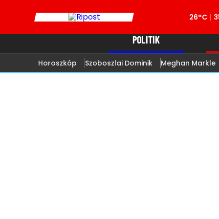
26°C
3
POLITIK
Horoszkóp
Szoboszlai Dominik
Meghan Markle