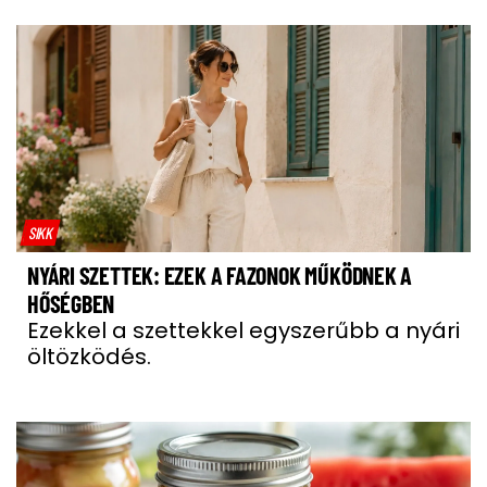
SIKK
NYÁRI SZETTEK: EZEK A FAZONOK MŰKÖDNEK A
HŐSÉGBEN
Ezekkel a szettekkel egyszerűbb a nyári
öltözködés.