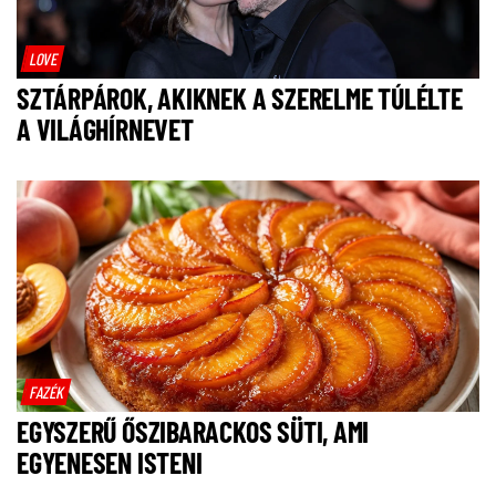
LOVE
SZTÁRPÁROK, AKIKNEK A SZERELME TÚLÉLTE
A VILÁGHÍRNEVET
FAZÉK
EGYSZERŰ ŐSZIBARACKOS SÜTI, AMI
EGYENESEN ISTENI