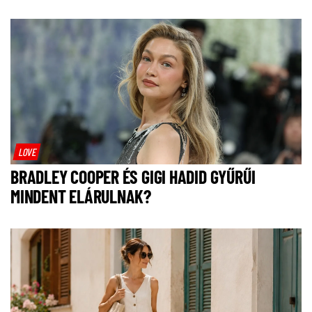
LOVE
BRADLEY COOPER ÉS GIGI HADID GYŰRŰI
MINDENT ELÁRULNAK?