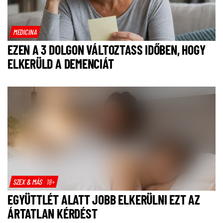
MEDICINA
EZEN A 3 DOLGON VÁLTOZTASS IDŐBEN, HOGY
ELKERÜLD A DEMENCIÁT
SZEX & MÁS
18+
EGYÜTTLÉT ALATT JOBB ELKERÜLNI EZT AZ
ÁRTATLAN KÉRDÉST