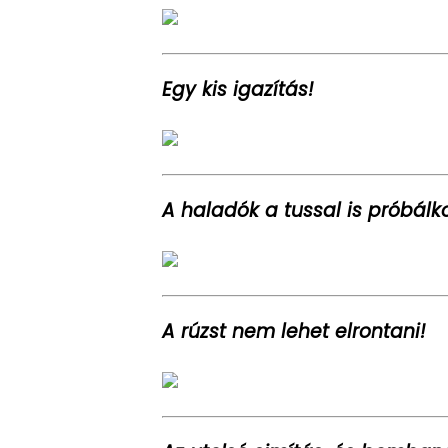
Egy kis igazítás!
A haladók a tussal is próbálk
A rúzst nem lehet elrontani!