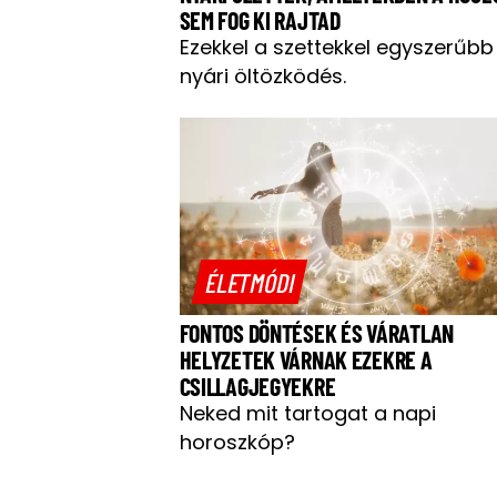
SEM FOG KI RAJTAD
Ezekkel a szettekkel egyszerűbb
nyári öltözködés.
ÉLETMÓDI
FONTOS DÖNTÉSEK ÉS VÁRATLAN
HELYZETEK VÁRNAK EZEKRE A
CSILLAGJEGYEKRE
Neked mit tartogat a napi
horoszkóp?