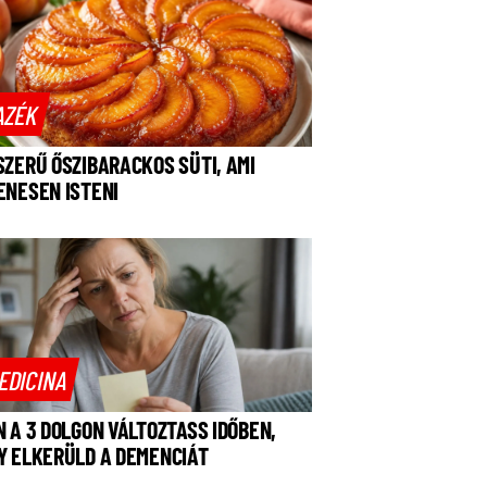
AZÉK
SZERŰ ŐSZIBARACKOS SÜTI, AMI
ENESEN ISTENI
EDICINA
N A 3 DOLGON VÁLTOZTASS IDŐBEN,
Y ELKERÜLD A DEMENCIÁT