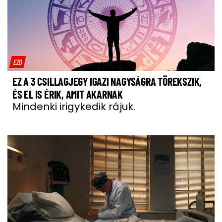
EZO
EZ A 3 CSILLAGJEGY IGAZI NAGYSÁGRA TÖREKSZIK,
ÉS EL IS ÉRIK, AMIT AKARNAK
Mindenki irigykedik rájuk.