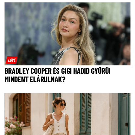
LOVE
BRADLEY COOPER ÉS GIGI HADID GYŰRŰI
MINDENT ELÁRULNAK?