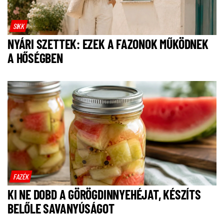
SIKK
NYÁRI SZETTEK: EZEK A FAZONOK MŰKÖDNEK
A HŐSÉGBEN
FAZÉK
KI NE DOBD A GÖRÖGDINNYEHÉJAT, KÉSZÍTS
BELŐLE SAVANYÚSÁGOT