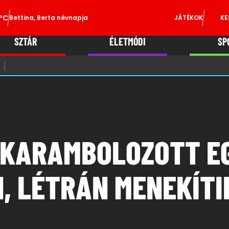
°C
Bettina, Berta névnapja
JÁTÉKOK
KE
SZTÁR
ÉLETMÓDI
SP
 KARAMBOLOZOTT E
, LÉTRÁN MENEKÍTI