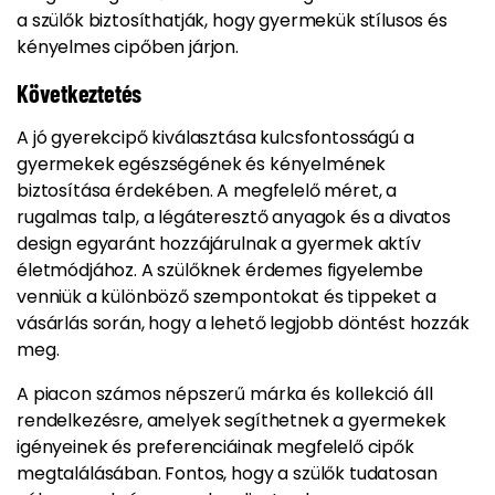
a szülők biztosíthatják, hogy gyermekük stílusos és
kényelmes cipőben járjon.
Következtetés
A jó gyerekcipő kiválasztása kulcsfontosságú a
gyermekek egészségének és kényelmének
biztosítása érdekében. A megfelelő méret, a
rugalmas talp, a légáteresztő anyagok és a divatos
design egyaránt hozzájárulnak a gyermek aktív
életmódjához. A szülőknek érdemes figyelembe
venniük a különböző szempontokat és tippeket a
vásárlás során, hogy a lehető legjobb döntést hozzák
meg.
A piacon számos népszerű márka és kollekció áll
rendelkezésre, amelyek segíthetnek a gyermekek
igényeinek és preferenciáinak megfelelő cipők
megtalálásában. Fontos, hogy a szülők tudatosan