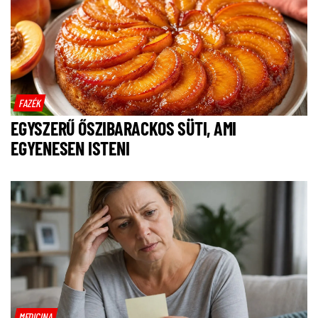
FAZÉK
EGYSZERŰ ŐSZIBARACKOS SÜTI, AMI
EGYENESEN ISTENI
MEDICINA