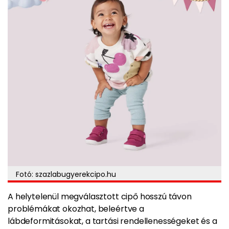
Fotó: szazlabugyerekcipo.hu
A helytelenül megválasztott cipő hosszú távon
problémákat okozhat, beleértve a
lábdeformitásokat, a tartási rendellenességeket és a