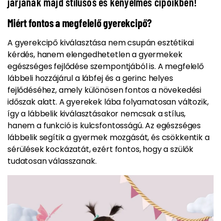
járjanak majd stílusos és kényelmes cipőikben!
Miért fontos a megfelelő gyerekcipő?
A gyerekcipő kiválasztása nem csupán esztétikai
kérdés, hanem elengedhetetlen a gyermekek
egészséges fejlődése szempontjából is. A megfelelő
lábbeli hozzájárul a lábfej és a gerinc helyes
fejlődéséhez, amely különösen fontos a növekedési
időszak alatt. A gyerekek lába folyamatosan változik,
így a lábbelik kiválasztásakor nemcsak a stílus,
hanem a funkció is kulcsfontosságú. Az egészséges
lábbelik segítik a gyermek mozgását, és csökkentik a
sérülések kockázatát, ezért fontos, hogy a szülők
tudatosan válasszanak.