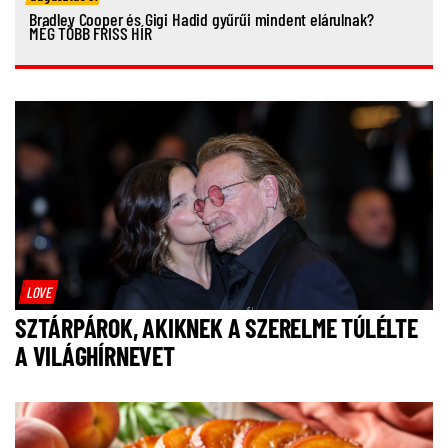
Bradley Cooper és Gigi Hadid gyűrűi mindent elárulnak?
MÉG TÖBB FRISS HÍR
LOVE
SZTÁRPÁROK, AKIKNEK A SZERELME TÚLÉLTE
A VILÁGHÍRNEVET