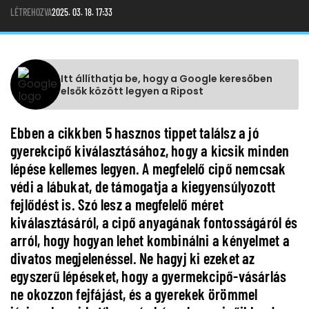
LÉTREHOZVA
2025. 03. 18. 17:33
Itt állíthatja be, hogy a Google keresőben
elsők között legyen a Ripost
Ebben a cikkben 5 hasznos tippet találsz a jó
gyerekcipő kiválasztásához, hogy a kicsik minden
lépése kellemes legyen. A megfelelő cipő nemcsak
védi a lábukat, de támogatja a kiegyensúlyozott
fejlődést is. Szó lesz a megfelelő méret
kiválasztásáról, a cipő anyagának fontosságáról és
arról, hogy hogyan lehet kombinálni a kényelmet a
divatos megjelenéssel. Ne hagyj ki ezeket az
egyszerű lépéseket, hogy a gyermekcipő-vásárlás
ne okozzon fejfájást, és a gyerekek örömmel