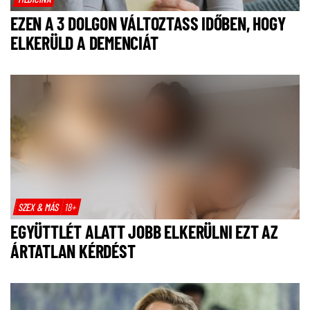
EZEN A 3 DOLGON VÁLTOZTASS IDŐBEN, HOGY
ELKERÜLD A DEMENCIÁT
SZEX & MÁS
18+
EGYÜTTLÉT ALATT JOBB ELKERÜLNI EZT AZ
ÁRTATLAN KÉRDÉST