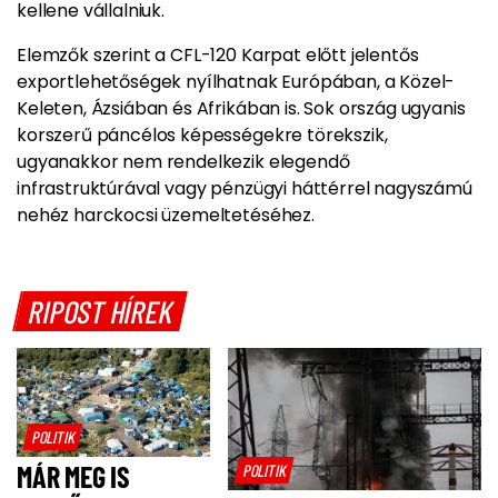
kellene vállalniuk.
Elemzők szerint a CFL-120 Karpat előtt jelentős
exportlehetőségek nyílhatnak Európában, a Közel-
Keleten, Ázsiában és Afrikában is. Sok ország ugyanis
korszerű páncélos képességekre törekszik,
ugyanakkor nem rendelkezik elegendő
infrastruktúrával vagy pénzügyi háttérrel nagyszámú
nehéz harckocsi üzemeltetéséhez.
RIPOST HÍREK
POLITIK
MÁR MEG IS
POLITIK