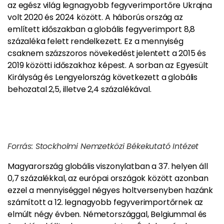
az egész világ legnagyobb fegyverimportőre Ukrajna
volt 2020 és 2024 között. A háborús ország az
említett időszakban a globális fegyverimport 8,8
százaléka felett rendelkezett. Ez a mennyiség
csaknem százszoros növekedést jelentett a 2015 és
2019 közötti időszakhoz képest. A sorban az Egyesült
Királyság és Lengyelország következett a globális
behozatal 2,5, illetve 2,4 százalékával.
Forrás: Stockholmi Nemzetközi Békekutató Intézet
Magyarország globális viszonylatban a 37. helyen áll
0,7 százalékkal, az európai országok között azonban
ezzel a mennyiséggel négyes holtversenyben hazánk
számított a 12. legnagyobb fegyverimportőrnek az
elmúlt négy évben. Németországgal, Belgiummal és