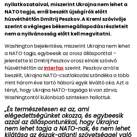
nyilatkozataival, miszerint Ukrajna nem lehet a
NATO tagja, erről beszélt újságírók előtt
húsvéthétfőn Dmitrij Peszkov. A Kreml szóvivője
szerint a végleges békemegállapodás részleteit
nem a nyilvánosság előtt kell megvitatni.
Washington bejelentése, miszerint Ukrajna nem lehet
a NATO tagja, egybeesik az orosz állásponttal –
jelentette ki Dmitrij Peszkov orosz elnöki szóvivő
húsvéthétfőn az
Interfax
szerint. Peszkov arról is
beszélt, Ukrajna NATO-csatlakozási szándéka a több
mint három éve tartó háború egyik kiváltó oka. Azt a
tényt, hogy Ukrajna NATO-tagsága ki van zárva,
Washingtontól különböző szinteken hallottuk.
„És természetesen ez az, ami
elégedettségünket okozza, és egybeesik
azzal az álláspontunkkal, hogy Ukrajna
nem lehet tagja a NATO-nak, és nem lehet
kilátása az észak-atlanti szövetséggel való