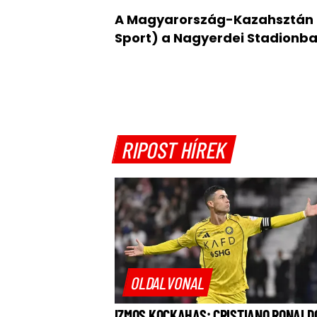
A Magyarország-Kazahsztán 
Sport) a Nagyerdei Stadionba
RIPOST HÍREK
OLDALVONAL
IZMOS KOCKAHAS: CRISTIANO RONALD