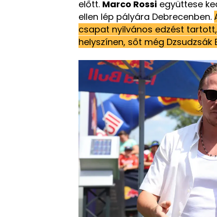
előtt.
Marco Rossi
együttese ke
ellen lép pályára Debrecenben.
csapat nyilvános edzést tartott,
helyszínen, sőt még Dzsudzsák B