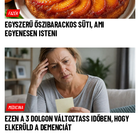
FAZÉK
EGYSZERŰ ŐSZIBARACKOS SÜTI, AMI
EGYENESEN ISTENI
MEDICINA
EZEN A 3 DOLGON VÁLTOZTASS IDŐBEN, HOGY
ELKERÜLD A DEMENCIÁT