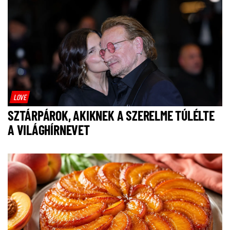
LOVE
SZTÁRPÁROK, AKIKNEK A SZERELME TÚLÉLTE
A VILÁGHÍRNEVET