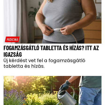
MEDICINA
FOGAMZÁSGÁTLÓ TABLETTA ÉS HÍZÁS? ITT AZ
IGAZSÁG
Új kérdést vet fel a fogamzásgátló
tabletta és hízás.