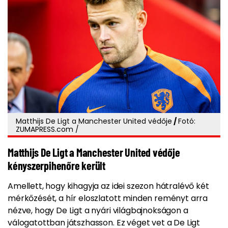
Matthijs De Ligt a Manchester United védője
/
Fotó:
ZUMAPRESS.com /
Matthijs De Ligt a Manchester United védője
kényszerpihenőre került
Amellett, hogy kihagyja az idei szezon hátralévő két
mérkőzését, a hír eloszlatott minden reményt arra
nézve, hogy De Ligt a nyári világbajnokságon a
válogatottban játszhasson. Ez véget vet a De Ligt