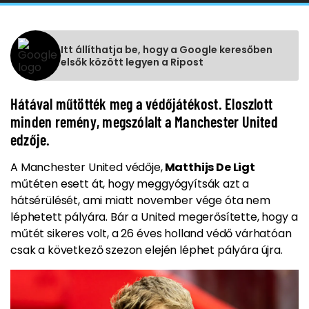
Itt állíthatja be, hogy a Google keresőben
elsők között legyen a Ripost
Hátával műtötték meg a védőjátékost. Eloszlott
minden remény, megszólalt a Manchester United
edzője.
A Manchester United védője,
Matthijs De Ligt
műtéten esett át, hogy meggyógyítsák azt a
hátsérülését, ami miatt november vége óta nem
léphetett pályára. Bár a United megerősítette, hogy a
műtét sikeres volt, a 26 éves holland védő várhatóan
csak a következő szezon elején léphet pályára újra.