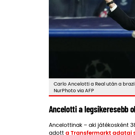
Carlo Ancelotti a Real után a braz
NurPhoto via AFP
Ancelotti a legsikeresebb 
Ancelottinak – aki játékosként 3
adott
a Transfermarkt adatai s