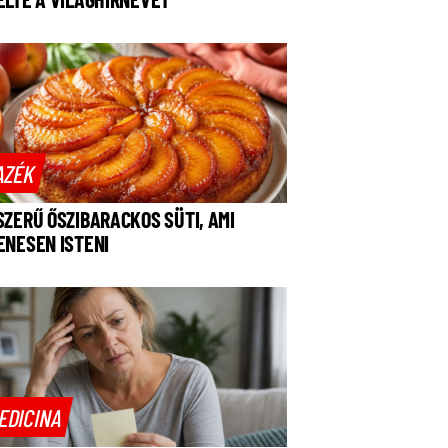
AZÉK
SZERŰ ŐSZIBARACKOS SÜTI, AMI
ENESEN ISTENI
EDICINA