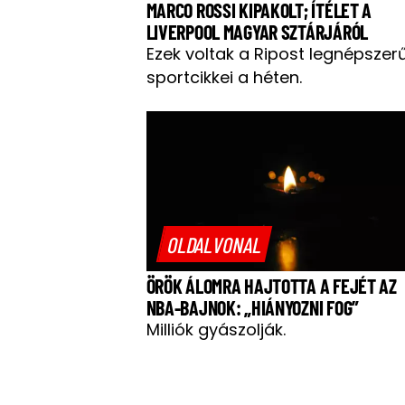
MARCO ROSSI KIPAKOLT; ÍTÉLET A
LIVERPOOL MAGYAR SZTÁRJÁRÓL
Ezek voltak a Ripost legnépszer
sportcikkei a héten.
OLDALVONAL
ÖRÖK ÁLOMRA HAJTOTTA A FEJÉT AZ
NBA-BAJNOK: „HIÁNYOZNI FOG”
Milliók gyászolják.