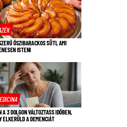
AZÉK
SZERŰ ŐSZIBARACKOS SÜTI, AMI
ENESEN ISTENI
EDICINA
N A 3 DOLGON VÁLTOZTASS IDŐBEN,
Y ELKERÜLD A DEMENCIÁT