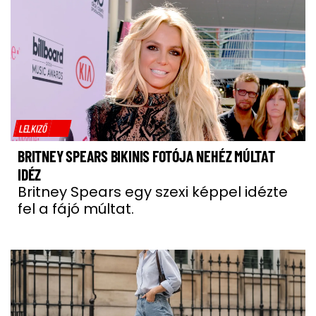
LELKIZŐ
BRITNEY SPEARS BIKINIS FOTÓJA NEHÉZ MÚLTAT
IDÉZ
Britney Spears egy szexi képpel idézte
fel a fájó múltat.