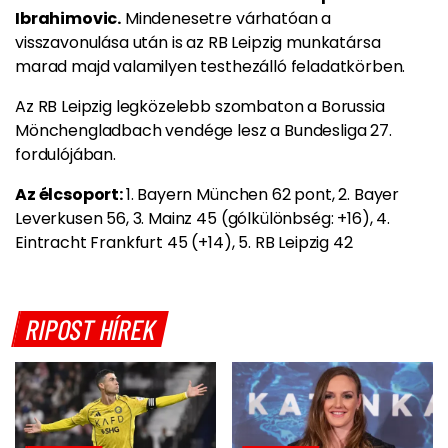
Ibrahimovic.
Mindenesetre várhatóan a
visszavonulása után is az RB Leipzig munkatársa
marad majd valamilyen testhezálló feladatkörben.
Az RB Leipzig legközelebb szombaton a Borussia
Mönchengladbach vendége lesz a Bundesliga 27.
fordulójában.
Az élcsoport:
1. Bayern München 62 pont, 2. Bayer
Leverkusen 56, 3. Mainz 45 (gólkülönbség: +16), 4.
Eintracht Frankfurt 45 (+14), 5. RB Leipzig 42
RIPOST HÍREK