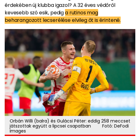
érdekében új klubba igazol? A 32 éves védőről
kevesebb szó esik, pedig
a rutinos mag
beharangozott lecserélése elvileg őt is érintené.
Orbán Willi (balra) és Gulácsi Péter: eddig 258 meccset
játszottak együtt a lipcsei csapatban Fotó: DeFodi
Images