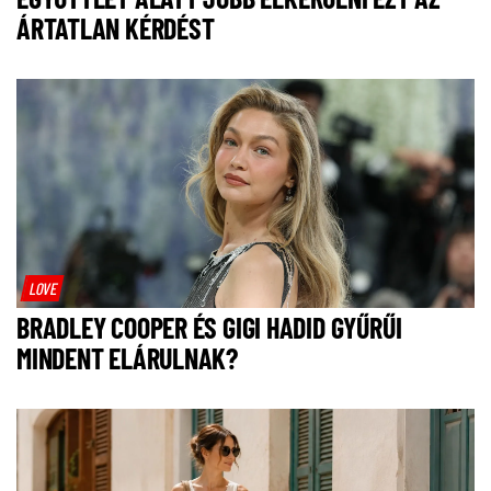
ÁRTATLAN KÉRDÉST
LOVE
BRADLEY COOPER ÉS GIGI HADID GYŰRŰI
MINDENT ELÁRULNAK?