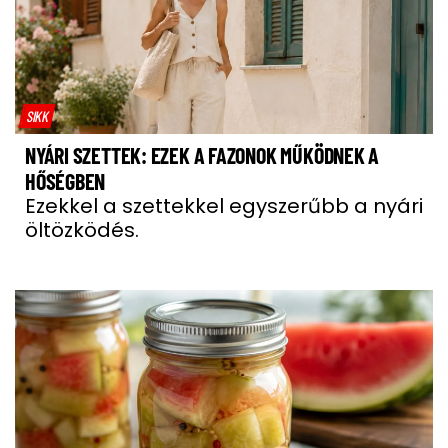
SIKK
NYÁRI SZETTEK: EZEK A FAZONOK MŰKÖDNEK A
HŐSÉGBEN
Ezekkel a szettekkel egyszerűbb a nyári
öltözködés.