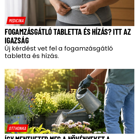
MEDICINA
FOGAMZÁSGÁTLÓ TABLETTA ÉS HÍZÁS? ITT AZ
IGAZSÁG
Új kérdést vet fel a fogamzásgátló
tabletta és hízás.
OTTHONKA