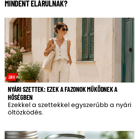
MINDENT ELÁRULNAK?
SIKK
NYÁRI SZETTEK: EZEK A FAZONOK MŰKÖDNEK A
HŐSÉGBEN
Ezekkel a szettekkel egyszerűbb a nyári
öltözködés.