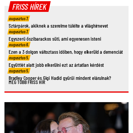
FRISS HÍREK
augusztus 7.
Sztárpárok, akiknek a szerelme túlélte a világhírnevet
augusztus 7.
Egyszerű őszibarackos süti, ami egyenesen isteni
augusztus 6.
Ezen a 3 dolgon változtass időben, hogy elkerüld a demenciát
augusztus 5.
Együttlét alatt jobb elkerülni ezt az ártatlan kérdést
augusztus 5.
Bradley Cooper és Gigi Hadid gyűrűi mindent elárulnak?
MÉG TÖBB FRISS HÍR