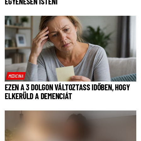
EGYENESEN ISTENI
MEDICINA
EZEN A 3 DOLGON VÁLTOZTASS IDŐBEN, HOGY
ELKERÜLD A DEMENCIÁT