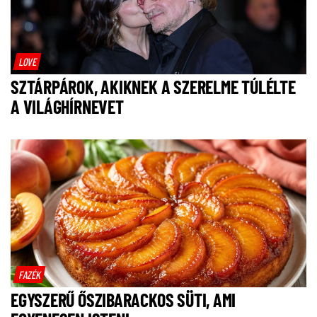
LOVE
SZTÁRPÁROK, AKIKNEK A SZERELME TÚLÉLTE
A VILÁGHÍRNEVET
FAZÉK
EGYSZERŰ ŐSZIBARACKOS SÜTI, AMI