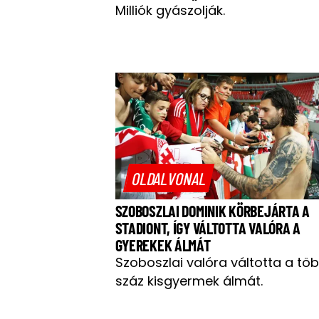
Milliók gyászolják.
OLDALVONAL
SZOBOSZLAI DOMINIK KÖRBEJÁRTA A
STADIONT, ÍGY VÁLTOTTA VALÓRA A
GYEREKEK ÁLMÁT
Szoboszlai valóra váltotta a tö
száz kisgyermek álmát.