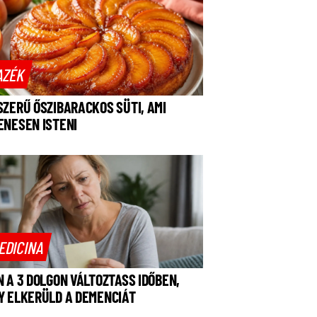
AZÉK
SZERŰ ŐSZIBARACKOS SÜTI, AMI
ENESEN ISTENI
EDICINA
N A 3 DOLGON VÁLTOZTASS IDŐBEN,
Y ELKERÜLD A DEMENCIÁT