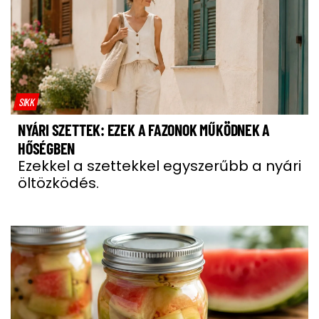
SIKK
NYÁRI SZETTEK: EZEK A FAZONOK MŰKÖDNEK A
HŐSÉGBEN
Ezekkel a szettekkel egyszerűbb a nyári
öltözködés.