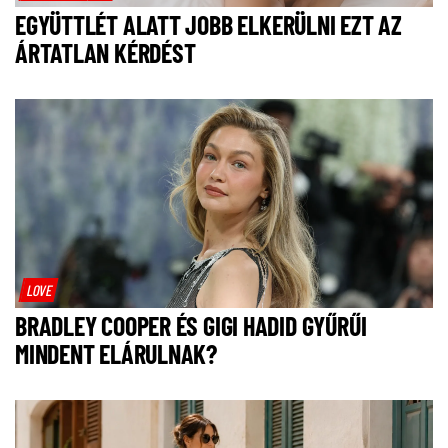
EGYÜTTLÉT ALATT JOBB ELKERÜLNI EZT AZ
ÁRTATLAN KÉRDÉST
LOVE
BRADLEY COOPER ÉS GIGI HADID GYŰRŰI
MINDENT ELÁRULNAK?