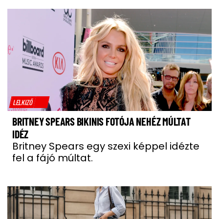
LELKIZŐ
BRITNEY SPEARS BIKINIS FOTÓJA NEHÉZ MÚLTAT
IDÉZ
Britney Spears egy szexi képpel idézte
fel a fájó múltat.