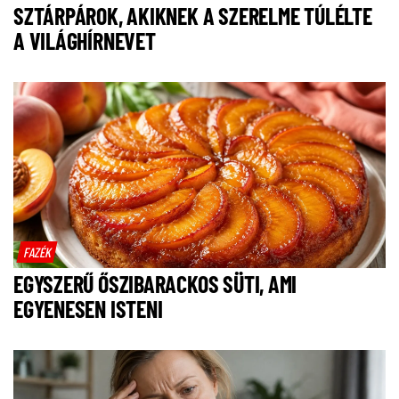
SZTÁRPÁROK, AKIKNEK A SZERELME TÚLÉLTE
A VILÁGHÍRNEVET
FAZÉK
EGYSZERŰ ŐSZIBARACKOS SÜTI, AMI
EGYENESEN ISTENI