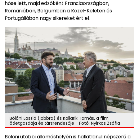
hőse lett, majd edzőként Franciaországban,
Romániában, Belgiumban a Közel-Keleten és
Portugáliában nagy sikereket ért el.
Bölöni László (jobbra) és Kollarik Tamás, a film
ötletgazdája és társrendezője Fotó: Nyirkos Zsófia
Bölöni utóbbi állomáshelyén is hallatlanul népszerű a