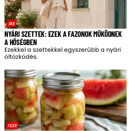
SIKK
NYÁRI SZETTEK: EZEK A FAZONOK MŰKÖDNEK
A HŐSÉGBEN
Ezekkel a szettekkel egyszerűbb a nyári
öltözködés.
FAZÉK