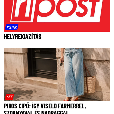
POLITIK
HELYREIGAZÍTÁS
SIKK
PIROS CIPŐ: ÍGY VISELD FARMERREL,
SZOKNYÁVAL ÉS NADRÁGGAL