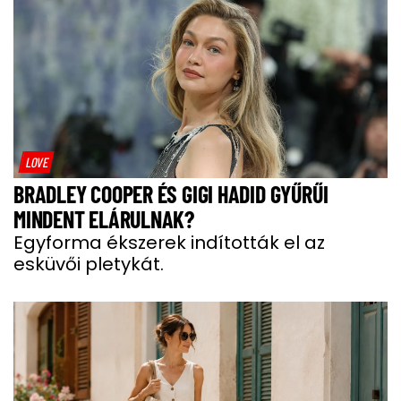
LOVE
BRADLEY COOPER ÉS GIGI HADID GYŰRŰI
MINDENT ELÁRULNAK?
Egyforma ékszerek indították el az
esküvői pletykát.