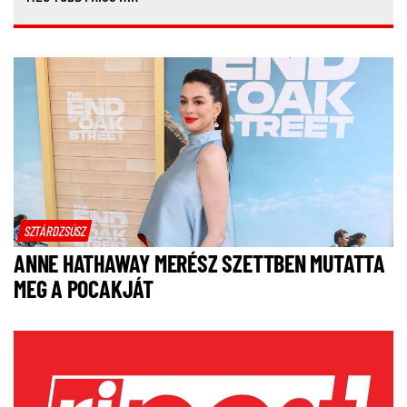
SZTÁRDZSÚSZ
ANNE HATHAWAY MERÉSZ SZETTBEN MUTATTA
MEG A POCAKJÁT