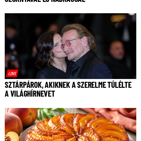
LOVE
SZTÁRPÁROK, AKIKNEK A SZERELME TÚLÉLTE
A VILÁGHÍRNEVET