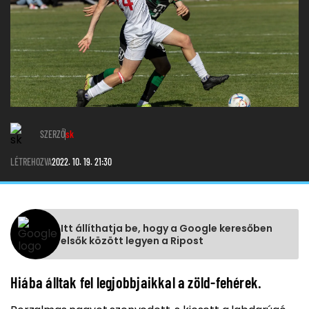
SZERZŐ
sk
LÉTREHOZVA
2022. 10. 19. 21:30
Itt állíthatja be, hogy a Google keresőben
elsők között legyen a Ripost
Hiába álltak fel legjobbjaikkal a zöld-fehérek.