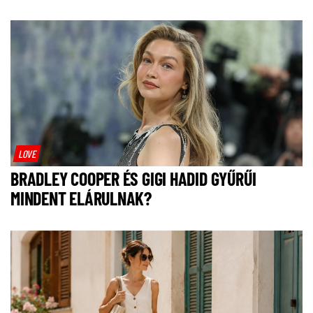
LOVE
BRADLEY COOPER ÉS GIGI HADID GYŰRŰI
MINDENT ELÁRULNAK?