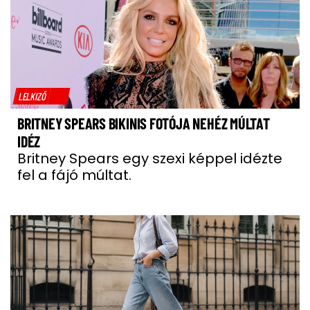
LELKIZŐ
BRITNEY SPEARS BIKINIS FOTÓJA NEHÉZ MÚLTAT
IDÉZ
Britney Spears egy szexi képpel idézte
fel a fájó múltat.