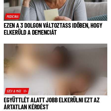
MEDICINA
EZEN A 3 DOLGON VÁLTOZTASS IDŐBEN, HOGY
ELKERÜLD A DEMENCIÁT
SZEX & MÁS
18+
EGYÜTTLÉT ALATT JOBB ELKERÜLNI EZT AZ
ÁRTATLAN KÉRDÉST