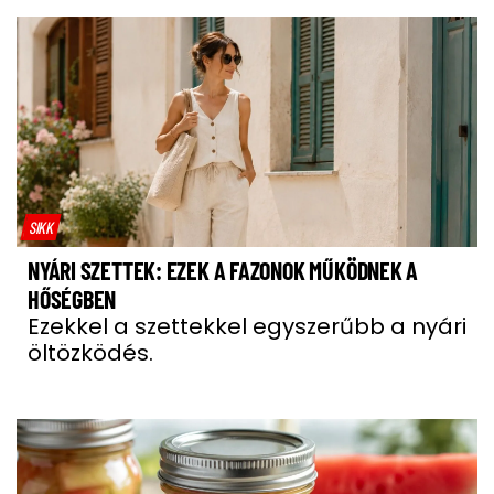
SIKK
NYÁRI SZETTEK: EZEK A FAZONOK MŰKÖDNEK A
HŐSÉGBEN
Ezekkel a szettekkel egyszerűbb a nyári
öltözködés.