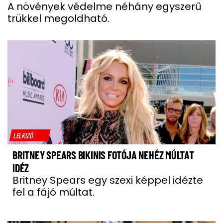
A növények védelme néhány egyszerű
trükkel megoldható.
LELKIZŐ
BRITNEY SPEARS BIKINIS FOTÓJA NEHÉZ MÚLTAT
IDÉZ
Britney Spears egy szexi képpel idézte
fel a fájó múltat.