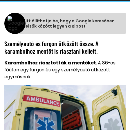
Itt állíthatja be, hogy a Google keresőben
elsők között legyen a Ripost
Személyautó és furgon ütközött össze. A
karambolhoz mentőt is riasztani kellett.
Karambolhoz riasztották a mentőket.
A 86-os
főúton egy furgon és egy személyautó ütközött
egymásnak.