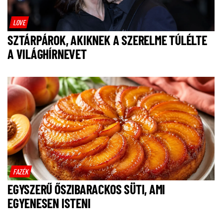
LOVE
SZTÁRPÁROK, AKIKNEK A SZERELME TÚLÉLTE
A VILÁGHÍRNEVET
FAZÉK
EGYSZERŰ ŐSZIBARACKOS SÜTI, AMI
EGYENESEN ISTENI