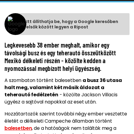
Itt állíthatja be, hogy a Google keresőben
elsők között legyen a Ripost
Legkevesebb 38 ember meghalt, amikor egy
távolsági busz és egy teherautó összeütközött
Mexikó délkeleti részén - közölte kedden a
nyomozással megbízott helyi ügyészség.
A szombaton történt balesetben
a busz 36 utasa
halt meg, valamint két másik áldozat a
teherautó fedélzetén
- közölte Jackson Villacis
ügyész a sajtóval napokkal az eset után.
Hozzátartozók szerint további négy ember vesztette
életét a délkeleti Campeche államban történt
balesetben
, de a hatóságok nem találták meg a