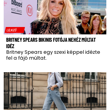
LELKIZŐ
BRITNEY SPEARS BIKINIS FOTÓJA NEHÉZ MÚLTAT
IDÉZ
Britney Spears egy szexi képpel idézte
fel a fájó múltat.