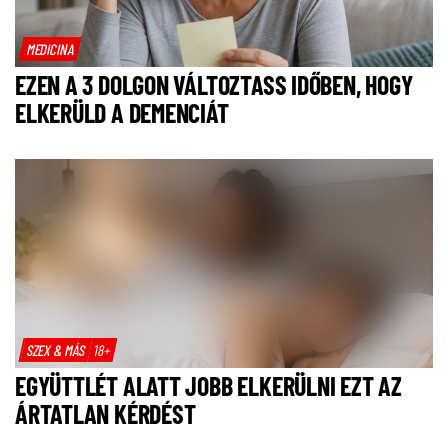
MEDICINA
EZEN A 3 DOLGON VÁLTOZTASS IDŐBEN, HOGY
ELKERÜLD A DEMENCIÁT
SZEX & MÁS
18+
EGYÜTTLÉT ALATT JOBB ELKERÜLNI EZT AZ
ÁRTATLAN KÉRDÉST