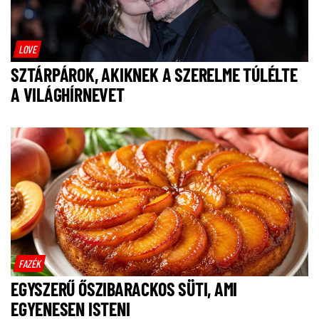
LOVE
SZTÁRPÁROK, AKIKNEK A SZERELME TÚLÉLTE
A VILÁGHÍRNEVET
FAZÉK
EGYSZERŰ ŐSZIBARACKOS SÜTI, AMI
EGYENESEN ISTENI