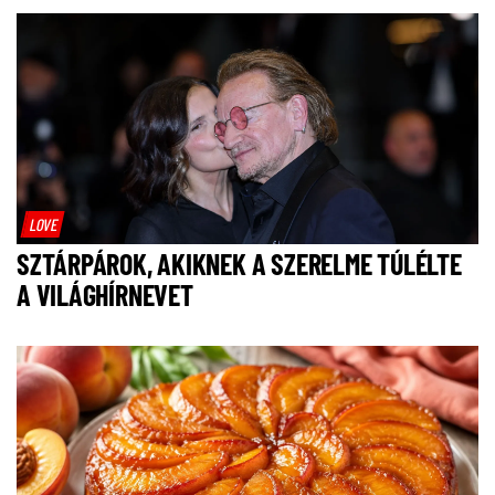
LOVE
SZTÁRPÁROK, AKIKNEK A SZERELME TÚLÉLTE
A VILÁGHÍRNEVET