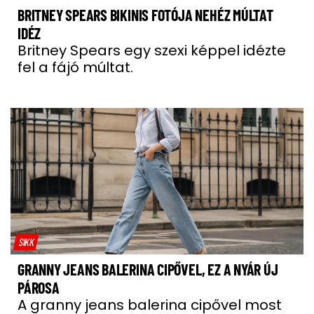
BRITNEY SPEARS BIKINIS FOTÓJA NEHÉZ MÚLTAT
IDÉZ
Britney Spears egy szexi képpel idézte
fel a fájó múltat.
SIKK
GRANNY JEANS BALERINA CIPŐVEL, EZ A NYÁR ÚJ
PÁROSA
A granny jeans balerina cipővel most