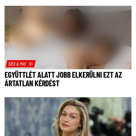
SZEX & MÁS
18+
EGYÜTTLÉT ALATT JOBB ELKERÜLNI EZT AZ
ÁRTATLAN KÉRDÉST