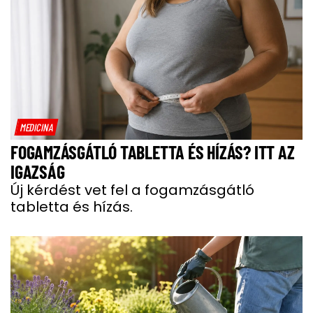
MEDICINA
FOGAMZÁSGÁTLÓ TABLETTA ÉS HÍZÁS? ITT AZ
IGAZSÁG
Új kérdést vet fel a fogamzásgátló
tabletta és hízás.