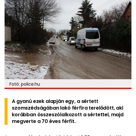
Fotó: police.hu
A gyanú ezek alapján egy, a sértett
szomszédságában lakó férfira terelődött, aki
korábban összeszólalkozott a sértettel, majd
megverte a 70 éves férfit.