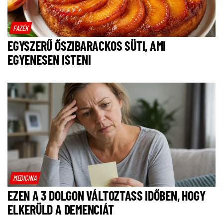
FAZÉK
EGYSZERŰ ŐSZIBARACKOS SÜTI, AMI
EGYENESEN ISTENI
MEDICINA
EZEN A 3 DOLGON VÁLTOZTASS IDŐBEN, HOGY
ELKERÜLD A DEMENCIÁT