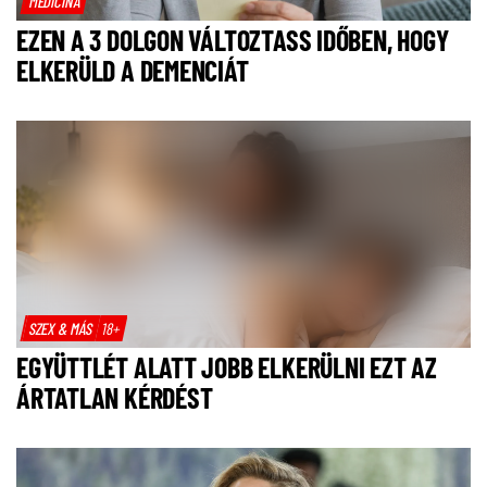
MEDICINA
EZEN A 3 DOLGON VÁLTOZTASS IDŐBEN, HOGY
ELKERÜLD A DEMENCIÁT
SZEX & MÁS
18+
EGYÜTTLÉT ALATT JOBB ELKERÜLNI EZT AZ
ÁRTATLAN KÉRDÉST