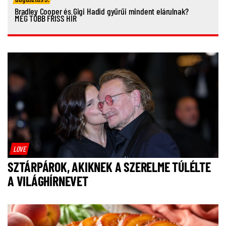
Bradley Cooper és Gigi Hadid gyűrűi mindent elárulnak?
MÉG TÖBB FRISS HÍR
LOVE
SZTÁRPÁROK, AKIKNEK A SZERELME TÚLÉLTE
A VILÁGHÍRNEVET