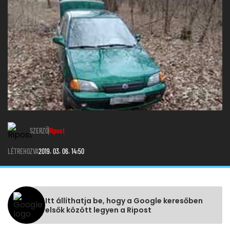
SZERZŐ
Ripost
LÉTREHOZVA
2019. 03. 06. 14:50
Itt állíthatja be, hogy a Google keresőben
elsők között legyen a Ripost