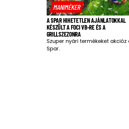
MANIMÉKER
A SPAR HIHETETLEN AJÁNLATOKKAL
KÉSZÜLT A FOCI VB-RE ÉS A
GRILLSZEZONRA
Szuper nyári termékeket akcióz 
Spar.