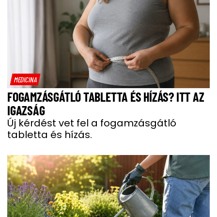
MEDICINA
FOGAMZÁSGÁTLÓ TABLETTA ÉS HÍZÁS? ITT AZ
IGAZSÁG
Új kérdést vet fel a fogamzásgátló
tabletta és hízás.