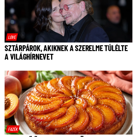
LOVE
SZTÁRPÁROK, AKIKNEK A SZERELME TÚLÉLTE
A VILÁGHÍRNEVET
FAZÉK