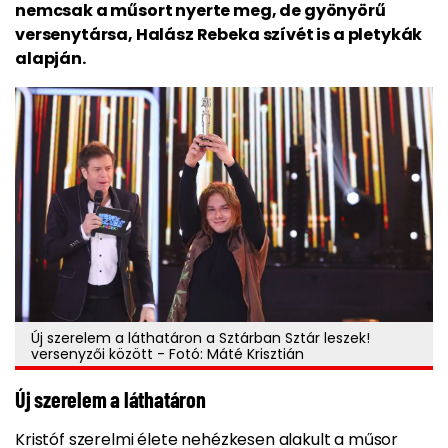
nemcsak a műsort nyerte meg, de gyönyörű
versenytársa, Halász Rebeka szívét is a pletykák
alapján.
Új szerelem a láthatáron a Sztárban Sztár leszek!
versenyzői között - Fotó: Máté Krisztián
Új szerelem a láthatáron
Kristóf szerelmi élete nehézkesen alakult a műsor