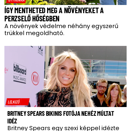
ÍGY MENTHETED MEG A NÖVÉNYEKET A
PERZSELŐ HŐSÉGBEN
A növények védelme néhány egyszerű
trükkel megoldható.
LELKIZŐ
BRITNEY SPEARS BIKINIS FOTÓJA NEHÉZ MÚLTAT
IDÉZ
Britney Spears egy szexi képpel idézte