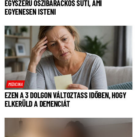
EGYSZERŰ ŐSZIBARACKOS SÜTI, AMI
EGYENESEN ISTENI
MEDICINA
EZEN A 3 DOLGON VÁLTOZTASS IDŐBEN, HOGY
ELKERÜLD A DEMENCIÁT