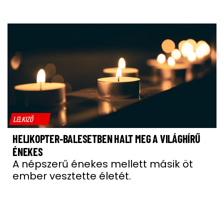
LELKIZŐ
HELIKOPTER-BALESETBEN HALT MEG A VILÁGHÍRŰ
ÉNEKES
A népszerű énekes mellett másik öt
ember vesztette életét.