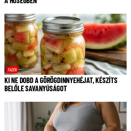
A HŐSÉGBEN
FAZÉK
KI NE DOBD A GÖRÖGDINNYEHÉJAT, KÉSZÍTS
BELŐLE SAVANYÚSÁGOT