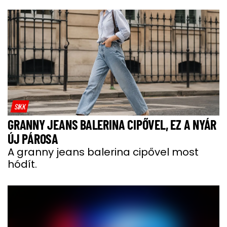
SIKK
GRANNY JEANS BALERINA CIPŐVEL, EZ A NYÁR
ÚJ PÁROSA
A granny jeans balerina cipővel most
hódít.