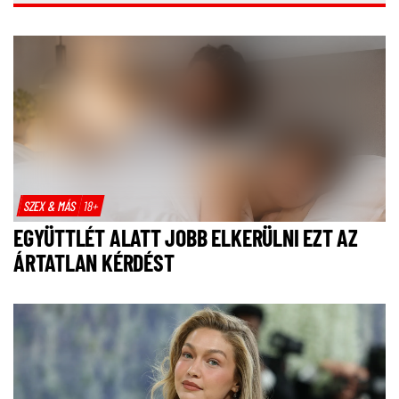
SZEX & MÁS
18+
EGYÜTTLÉT ALATT JOBB ELKERÜLNI EZT AZ
ÁRTATLAN KÉRDÉST