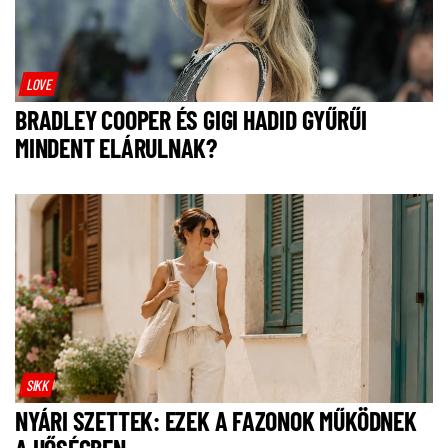
LOVE
BRADLEY COOPER ÉS GIGI HADID GYŰRŰI
MINDENT ELÁRULNAK?
SIKK
NYÁRI SZETTEK: EZEK A FAZONOK MŰKÖDNEK