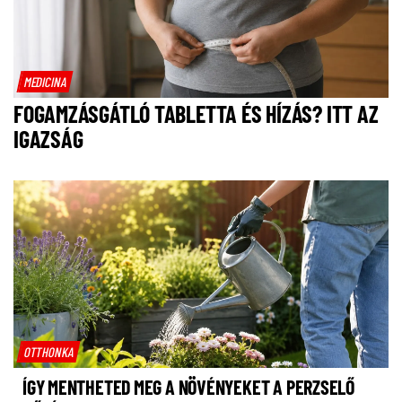
MEDICINA
FOGAMZÁSGÁTLÓ TABLETTA ÉS HÍZÁS? ITT AZ
IGAZSÁG
OTTHONKA
ÍGY MENTHETED MEG A NÖVÉNYEKET A PERZSELŐ